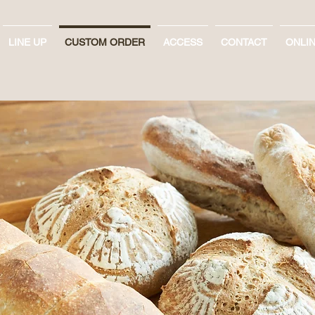
LINE UP
CUSTOM ORDER
ACCESS
CONTACT
ONLI