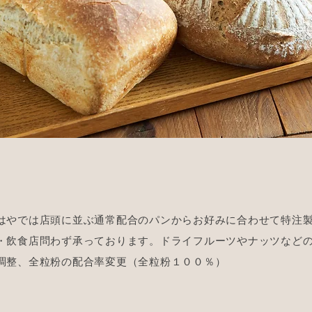
はやでは店頭に並ぶ通常配合のパンからお好みに合わせて特注
・飲食店問わず承っております。ドライフルーツやナッツなど
調整、全粒粉の配合率変更（全粒粉１００％）