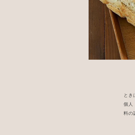
とき
個人
料の